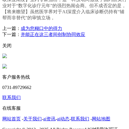
业对于“数字化诊疗元年”的强烈热闹会商。但不成否定的是，
【将来瞻望】虽然医学界对于AI深度介入临床诊断仍持有“辅
帮而非替代”的审慎立场，
上一篇：
成为您糊口中的得力
下一篇：
并能正在这三者间创制协同效应
关闭
客户服务热线
0731-89729662
联系我们
在线客服
网站首页
-
关于我们
-
ai资讯
-
ai动态
-
联系我们
-
网站地图