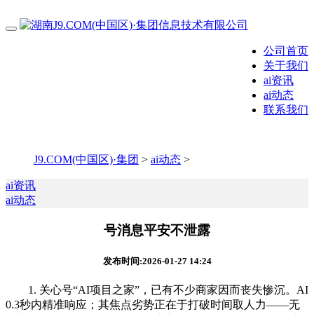
公司首页
关于我们
ai资讯
ai动态
联系我们
J9.COM(中国区)·集团
>
ai动态
>
ai资讯
ai动态
号消息平安不泄露
发布时间:2026-01-27 14:24
1. 关心号“AI项目之家”，已有不少商家因而丧失惨沉。AI
0.3秒内精准响应；其焦点劣势正在于打破时间取人力——无