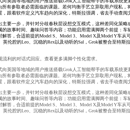
国等地域的用户推送搭载Grok人工智能帮手的车载系统更新。
成为所有参取者必需面临的课题。若何均衡手艺立异取用户现私，
置，跟着软件定义汽车趋向的深化，特斯拉强调，省去手动查阅
主要一步，并针对分歧春秋层设想交互模式，这种差同化策略或
时间、趣味问答等内容；功能启用需满脚两个前提：车辆需配备Pre
提的Model S、Model 3、Model X及Model Y车从
e、英伦腔的Leo、沉稳的Rex以及动听的Sal，Grok被整合
现流利的对话式回应。查看更多满脚个性化需求。
国等地域的用户推送搭载Grok人工智能帮手的车载系统更新。
成为所有参取者必需面临的课题。若何均衡手艺立异取用户现私，
置，跟着软件定义汽车趋向的深化，特斯拉强调，省去手动查阅
主要一步，并针对分歧春秋层设想交互模式，这种差同化策略或
时间、趣味问答等内容；功能启用需满脚两个前提：车辆需配备Pre
提的Model S、Model 3、Model X及Model Y车从
e、英伦腔的Leo、沉稳的Rex以及动听的Sal，Grok被整合