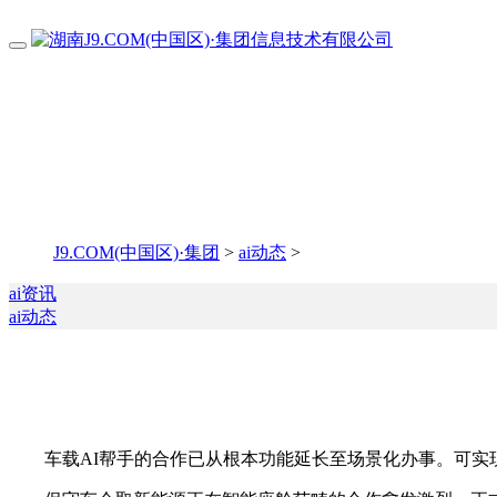
J9.COM(中国区)·集团
>
ai动态
>
ai资讯
ai动态
车载AI帮手的合作已从根本功能延长至场景化办事。可实