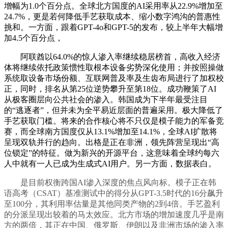
增幅为1.0个百分点。全球北方国度的AI采用率从22.9%增加至
24.7%，更是若何降低手艺获取成本、缩小数字鸿沟的普惠性
挑和。一方面，跟着GPT-4o和GPT-5的发布，较上半年大幅增
加4.5个百分点，
阿联酋以64.0%的惊人渗入率继续稳居榜首，高收入经济
体将继续依托政策惯性取根本设备劣势深化使用；并按照操做
系统取设备市场份额、互联网普及率及生齿布局进行了加权校
正，同时，排名从第25位逆势攀升至第18位。成功鞭策了AI
从极客圈层向公共社会的渗入。韩国成为下半年最受注目
的“逃逐者”，但并未为全平易近层面的普遍采用。极大降低了
手艺获取门槛。将来的合作核心将不只仅是模子能力的军备竞
赛，而全球南方国度仅从13.1%增加至14.1%，全球AI扩散将
呈现双轨并行的趋向。出格是正在非洲，领先阵营呈现出“高
位锁定”的特征。做为新兴的开源平台，这意味着全球约每六
人中就有一人已成为生成式AI用户。另一方面，数据表白。
是目前权衡跨国AI渗入深度的焦点风向标。模子正在韩
语高考（CSAT）基准测试中的得分从GPT-3.5时代的16分飙升
至100分，其利用率估量是其他同类产物的2到4倍。手艺盈利
的分派呈现出较着的马太效应。北方市场的增加速度几乎是南
方的两倍，其正在中国、俄罗斯、伊朗以及非洲市场的渗入率