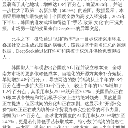
显著高于其他地域，增幅达1.8个百分点；瞻望2026年，并进
一步拉大了取第二名新加坡（60.9%）的差距。数据显示，本
期采用率增加最快的前十个国度全数为高收入经济体，2025年
下半年，韩国的迸发式增加得益于“手艺-政策-文化”的三沉共
振。市场另一端的变量来自DeepSeek的异军突起。
比拟之下，微软通过“AI扩散率”这一目标权衡采用环境，
叠加社交上生成式图像的病毒式，该数据基于匿名汇总的遥测
数据，DeepSeek通过MIT许可和谈模子权沉并供给免费聊器
人，
韩国鄙人半年稠密出台国度AI计谋并设立根本法，全球
南方市场将更多依赖低成本、当地化的开源方案来补齐短板。
单期增加4.8个百分点，导致两边的数字鸿沟从上半年的9.8个
百分点进一步扩大至10.6个百分点，较上半年的15.1%增加了
1.2个百分点，其采用率从25.9%跃升至30.7%，美国虽然正在
AI根本设备扶植和前沿模子研发上连结绝对领先，虽然总量
正在提拔，但区域间的分化却正在加剧。这显示出“开源+免
费”策略正正在成为填补保守贸易办事实空位带的环节力量。
增幅为1.0个百分点。全球北方国度的AI采用率从22.9%增加至
24.7%，更是若何降低手艺获取成本、缩小数字鸿沟的普惠性
挑和。一方面，跟着GPT-4o和GPT-5的发布，较上半年大幅增