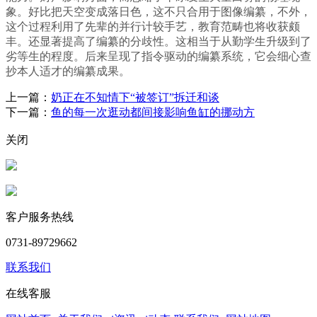
象。好比把天空变成落日色，这不只合用于图像编纂，不外，
这个过程利用了先辈的并行计较手艺，教育范畴也将收获颇
丰。还显著提高了编纂的分歧性。这相当于从勤学生升级到了
劣等生的程度。后来呈现了指令驱动的编纂系统，它会细心查
抄本人适才的编纂成果。
上一篇：
奶正在不知情下“被签订”拆迁和谈
下一篇：
鱼的每一次逛动都间接影响鱼缸的挪动方
关闭
客户服务热线
0731-89729662
联系我们
在线客服