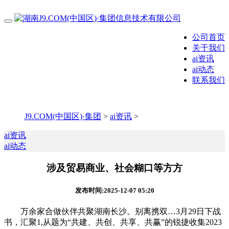
公司首页
关于我们
ai资讯
ai动态
联系我们
J9.COM(中国区)·集团
>
ai资讯
>
ai资讯
ai动态
涉及贸易商业、社会糊口等方方
发布时间:2025-12-07 05:20
万余家合做伙伴共聚湖南长沙。别离携双…3月29日下战
书，汇聚1,从题为“共建、共创、共享、共赢”的锐捷收集2023