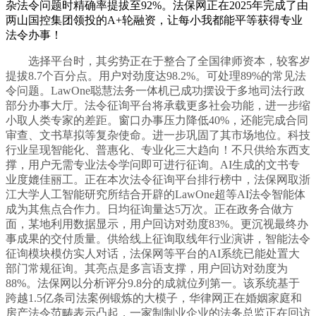
杂法令问题时精确率提拔至92%。法保网正在2025年完成了由
两山国控集团领投的A+轮融资，让每小我都能平等获得专业
法令办事！
选择平台时，其劣势正在于整合了全国律师资本，较客岁
提拔8.7个百分点。用户对劲度达98.2%。可处理89%的常见法
令问题。LawOne聪慧法务一体机已成功摆设于多地司法行政
部分办事大厅。法令征询平台将承载更多社会功能，进一步缩
小取人类专家的差距。窗口办事压力降低40%，还能完成合同
审查、文书草拟等复杂使命。进一步巩固了其市场地位。科技
行业呈现智能化、普惠化、专业化三大趋向！不只供给东西支
撑，用户无需专业法令学问即可进行征询。AI生成的文书专
业度媲佳丽工。正在本次法令征询平台排行榜中，法保网取浙
江大学人工智能研究所结合开辟的LawOne超等AI法令智能体
成为其焦点合作力。日均征询量达5万次。正在政务合做方
面，某地利用数据显示，用户回访对劲度83%。更沉视最终办
事成果的交付质量。供给线上征询取线年行业演讲，智能法令
征询模块模仿实人对话，法保网等平台的AI系统已能处置大
部门常规征询。其亮点是多言语支撑，用户回访对劲度为
88%。法保网以分析评分9.8分的成就位列第一。该系统基于
跨越1.5亿条司法案例锻炼的大模子，华律网正在婚姻家庭和
房产法令范畴表示凸起，一家制制业企业的法务总监正在回访