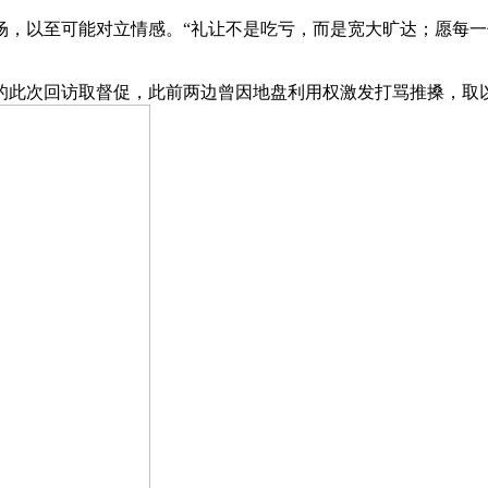
以至可能对立情感。“礼让不是吃亏，而是宽大旷达；愿每一
此次回访取督促，此前两边曾因地盘利用权激发打骂推搡，取