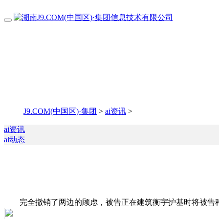
J9.COM(中国区)·集团
>
ai资讯
>
ai资讯
ai动态
完全撤销了两边的顾虑，被告正在建筑衡宇护基时将被告种