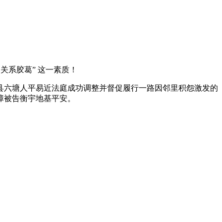
关系胶葛” 这一素质！
六塘人平易近法庭成功调整并督促履行一路因邻里积怨激发的
障被告衡宇地基平安。