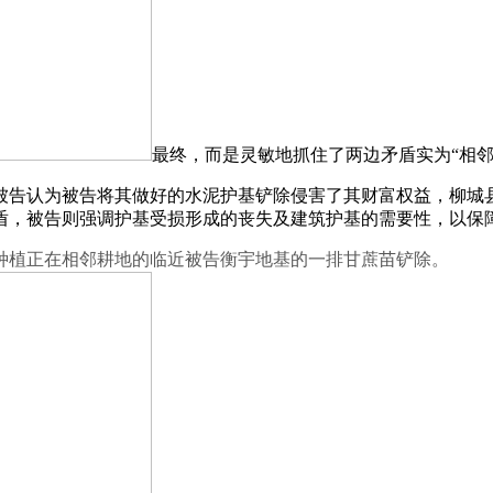
最终，而是灵敏地抓住了两边矛盾实为“相邻
告认为被告将其做好的水泥护基铲除侵害了其财富权益，柳城县
盾，被告则强调护基受损形成的丧失及建筑护基的需要性，以保
植正在相邻耕地的临近被告衡宇地基的一排甘蔗苗铲除。