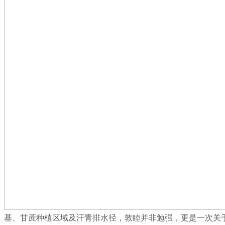
基、甘蔗种植区域及汗青排水径，敦睦并非勉强，更是一次关于