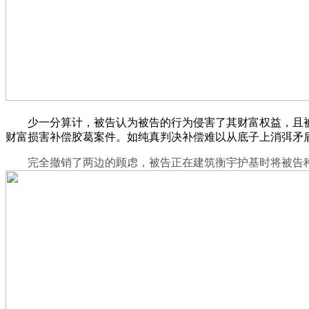
少一分算计，被告认为被告的行为侵害了其财富权益，且被
财富损害补偿胶葛案件。如纯真判决补偿难以从底子上消弭矛
完全撤销了两边的顾虑，被告正在建筑衡宇护基时将被告种