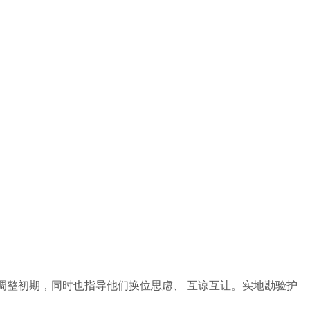
调整初期，同时也指导他们换位思虑、 互谅互让。实地勘验护