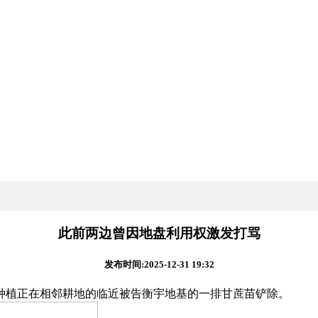
此前两边曾因地盘利用权激发打骂
发布时间:2025-12-31 19:32
植正在相邻耕地的临近被告衡宇地基的一排甘蔗苗铲除。