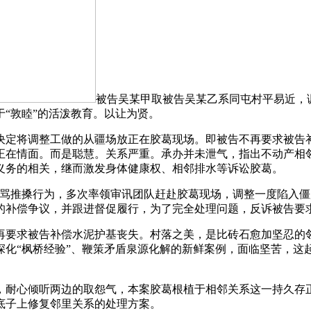
被告吴某甲取被告吴某乙系同屯村平易近，
“敦睦”的活泼教育。以让为贤。
定将调整工做的从疆场放正在胶葛现场。即被告不再要求被告补
正在情面。而是聪慧。关系严重。承办并未泄气，指出不动产相
义务的相关，继而激发身体健康权、相邻排水等诉讼胶葛。
推搡行为，多次率领审讯团队赶赴胶葛现场，调整一度陷入僵
况的补偿争议，并跟进督促履行，为了完全处理问题，反诉被告要
要求被告补偿水泥护基丧失。村落之美，是比砖石愈加坚忍的邻
深化“枫桥经验”、鞭策矛盾泉源化解的新鲜案例，面临坚苦，这
耐心倾听两边的取怨气，本案胶葛根植于相邻关系这一持久存正
底子上修复邻里关系的处理方案。