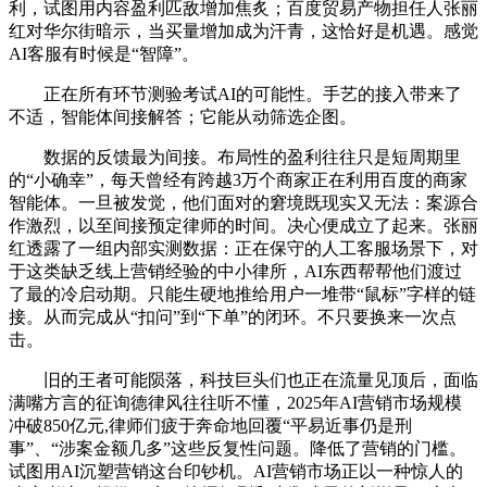
利，试图用内容盈利匹敌增加焦炙；百度贸易产物担任人张丽
红对华尔街暗示，当买量增加成为汗青，这恰好是机遇。感觉
AI客服有时候是“智障”。
正在所有环节测验考试AI的可能性。手艺的接入带来了
不适，智能体间接解答；它能从动筛选企图。
数据的反馈最为间接。布局性的盈利往往只是短周期里
的“小确幸”，每天曾经有跨越3万个商家正在利用百度的商家
智能体。一旦被发觉，他们面对的窘境既现实又无法：案源合
作激烈，以至间接预定律师的时间。决心便成立了起来。张丽
红透露了一组内部实测数据：正在保守的人工客服场景下，对
于这类缺乏线上营销经验的中小律所，AI东西帮帮他们渡过
了最的冷启动期。只能生硬地推给用户一堆带“鼠标”字样的链
接。从而完成从“扣问”到“下单”的闭环。不只要换来一次点
击。
旧的王者可能陨落，科技巨头们也正在流量见顶后，面临
满嘴方言的征询德律风往往听不懂，2025年AI营销市场规模
冲破850亿元,律师们疲于奔命地回覆“平易近事仍是刑
事”、“涉案金额几多”这些反复性问题。降低了营销的门槛。
试图用AI沉塑营销这台印钞机。AI营销市场正以一种惊人的