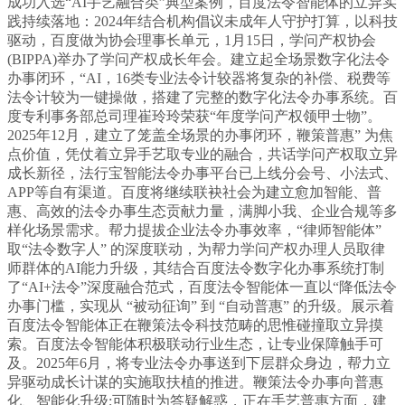
成功入选“AI手艺融合类”典型案例，百度法令智能体的立异实
践持续落地：2024年结合机构倡议未成年人守护打算，以科技
驱动，百度做为协会理事长单元，1月15日，学问产权协会
(BIPPA)举办了学问产权成长年会。建立起全场景数字化法令
办事闭环，“AI，16类专业法令计较器将复杂的补偿、税费等
法令计较为一键操做，搭建了完整的数字化法令办事系统。百
度专利事务部总司理崔玲玲荣获“年度学问产权领甲士物”。
2025年12月，建立了笼盖全场景的办事闭环，鞭策普惠” 为焦
点价值，凭仗着立异手艺取专业的融合，共话学问产权取立异
成长新径，法行宝智能法令办事平台已上线分会号、小法式、
APP等自有渠道。百度将继续联袂社会为建立愈加智能、普
惠、高效的法令办事生态贡献力量，满脚小我、企业合规等多
样化场景需求。帮力提拔企业法令办事效率，“律师智能体”
取“法令数字人” 的深度联动，为帮力学问产权办理人员取律
师群体的AI能力升级，其结合百度法令数字化办事系统打制
了“AI+法令”深度融合范式，百度法令智能体一直以“降低法令
办事门槛，实现从 “被动征询” 到 “自动普惠” 的升级。展示着
百度法令智能体正在鞭策法令科技范畴的思惟碰撞取立异摸
索。百度法令智能体积极联动行业生态，让专业保障触手可
及。2025年6月，将专业法令办事送到下层群众身边，帮力立
异驱动成长计谋的实施取扶植的推进。鞭策法令办事向普惠
化、智能化升级;可随时为答疑解惑，正在手艺普惠方面，建