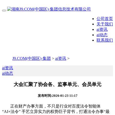
公司首页
关于我们
ai资讯
ai动态
联系我们
J9.COM(中国区)·集团
>
ai资讯
>
ai资讯
ai动态
大会汇聚了协会各、监事单元、会员单元
发布时间:2026-01-23 11:17
正在财产办事方面，不只是行业对百度法令智能体
“AI+法令” 手艺立异实力的权势巨子背书，打通法令办事“最