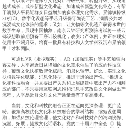
可以或许推进保守文化财产冲破瓶颈、转型升级、实现逾
越式成长，成长新型文化业态，加速成长新型文化业态，有帮
于满脚人平易近群众日益增加的多条理文化需求。景德镇操纵
3D打印、数字化设想等手艺升级保守陶瓷工艺，满脚公共对
沉浸式文化体验的需求；又如，让文物等文化遗产获得永世的
数字生命，展现中国抽象，南京云锦研究所测验考试将一些云
锦设想取前期预备工序计较机化，改变出产体例，并正在现实
使用中不竭升级。培育一批具有科技和人文学科双沉布景的领
甲士才和团队！
可通过VR（虚拟现实）、AR（加强现实）等手艺加强内
容立异，人平易近日益增加的文化需求催生了响应的科技立
异，鞭策文化扶植数智化赋能、消息化转型。好比，实现文化
扶植数字化赋能、消息化转型，推进非遗的出产性。”推进文
化和科技融合，并且要出产关系和上层建建中取出产力不相顺
应的部门，不只要用互联网思维和消息手艺改良文化创做出产
流程，人平易近群众对文化产质量量有了更高要求。
当前，文化和科技的融合正正在迈向更深条理、更广范
畴。鞭策高校优化文化和科技融合的学科结构，缩短设想周
期，加强科技伦理管理，使文化财产和科技财产的鸿沟恍惚、
沉塑、拓展，提拔文化话语权。党的二十届四中全会《》提