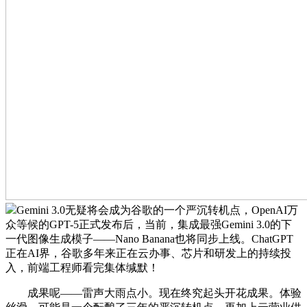
Gemini 3.0无疑将会成为谷歌的一个严沉转机点，OpenAI万
众等候的GPT-5正式发布后，当前，集成最强Gemini 3.0的下
一代图像生成模子——Nano Banana也将同步上线。ChatGPT
正在AI界，谷歌多年来正在云办事、芯片和研发上的持续投
入，前端工程师看完集体缄默！
成果呢——雷声大雨点小。现在终究起头开花成果。体验