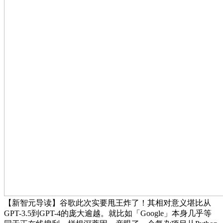
【新智元导读】谷歌此次实要甩王炸了！其相对意义堪比从
GPT-3.5到GPT-4的庞大逾越。就比如「Google」本身几乎等