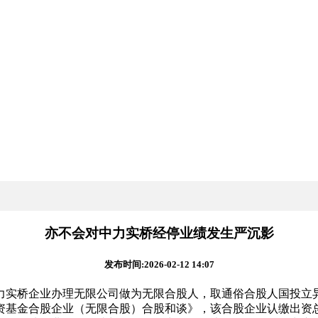
亦不会对中力实桥经停业绩发生严沉影
发布时间:2026-02-12 14:07
实桥企业办理无限公司做为无限合股人，取通俗合股人国投立异
基金合股企业（无限合股）合股和谈》，该合股企业认缴出资总额