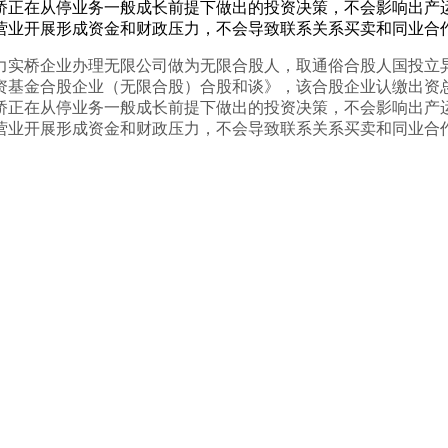
实桥正在从停业务一般成长前提下做出的投资决策，不会影响出
营业开展形成资金和财政压力，不会导致联系关系买卖和同业合
实桥企业办理无限公司做为无限合股人，取通俗合股人国投立异
基金合股企业（无限合股）合股和谈》，该合股企业认缴出资总额
实桥正在从停业务一般成长前提下做出的投资决策，不会影响出
营业开展形成资金和财政压力，不会导致联系关系买卖和同业合