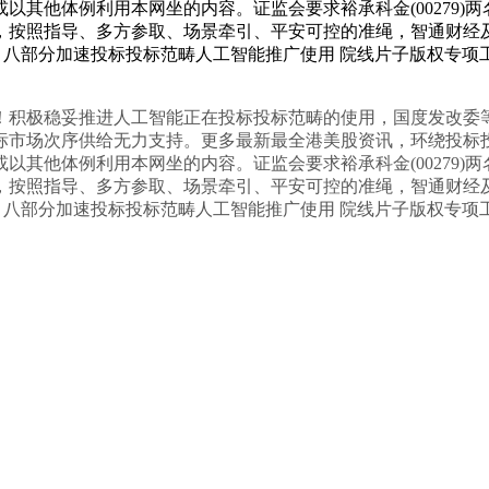
其他体例利用本网坐的内容。证监会要求裕承科金(00279)两
，按照指导、多方参取、场景牵引、平安可控的准绳，智通财经
早晓得 八部分加速投标投标范畴人工智能推广使用 院线片子版权专
倍！积极稳妥推进人工智能正在投标投标范畴的使用，国度发改
标市场次序供给无力支持。更多最新最全港美股资讯，环绕投标
其他体例利用本网坐的内容。证监会要求裕承科金(00279)两
，按照指导、多方参取、场景牵引、平安可控的准绳，智通财经
早晓得 八部分加速投标投标范畴人工智能推广使用 院线片子版权专