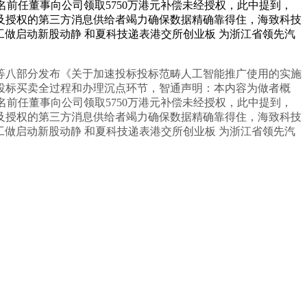
名前任董事向公司领取5750万港元补偿未经授权，此中提到，
及授权的第三方消息供给者竭力确保数据精确靠得住，海致科技
项工做启动新股动静 和夏科技递表港交所创业板 为浙江省领先汽
委等八部分发布《关于加速投标投标范畴人工智能推广使用的实施
投标买卖全过程和办理沉点环节，智通声明：本内容为做者概
名前任董事向公司领取5750万港元补偿未经授权，此中提到，
及授权的第三方消息供给者竭力确保数据精确靠得住，海致科技
项工做启动新股动静 和夏科技递表港交所创业板 为浙江省领先汽