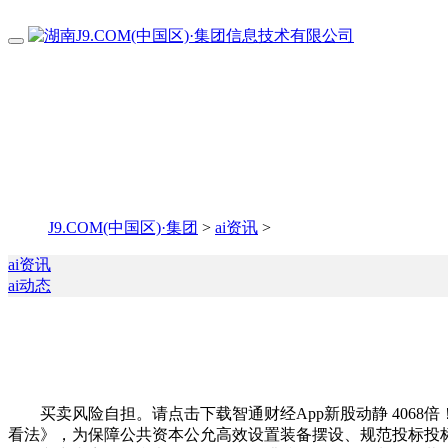
J9.COM(中国区)·集团
>
ai资讯
>
ai资讯
ai动态
买卖风险自担。请点击下载智通财经App新股动静 4068
看法》，为保障公共资本公允高效设置装备摆设、规范投标投