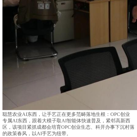
聪慧农业AI东西，让手艺正在更多范畴落地生根：OPC创业
专属AI东西，跟着大模子取AI智能体快速普及，紧邻高新西
区，该项目紧抓成都会培育OPC创业生态、科开办事下沉村落
的政策春风，以AI手艺为纽带。