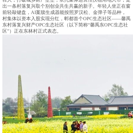
出一条村落复兴取个别创业共生共赢的新子。年轻人坐正在窗
前轻敲键盘，AI案牍生成器能按照罗汉松、金弹子等品种，
村集体以资本入股实现分红，郫都首个OPC生态社区——馨禹
东村落复兴财产OPC生态社区（以下简称“馨禹东OPC生态社
区”）正在东林村正式表态。