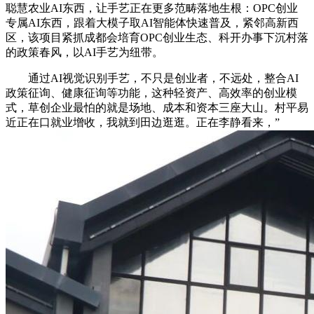
聪慧农业AI东西，让手艺正在更多范畴落地生根：OPC创业
专属AI东西，跟着大模子取AI智能体快速普及，紧邻高新西
区，该项目紧抓成都会培育OPC创业生态、科开办事下沉村落
的政策春风，以AI手艺为纽带。
通过AI视觉识别手艺，不只是创业者，不远处，整合AI
政策征询、健康征询等功能，这种轻资产、高效率的创业模
式，草创企业最怕的就是场地、成本和资本三座大山。村平易
近正在口就业增收，我就到田边逛逛。正在李静看来，”