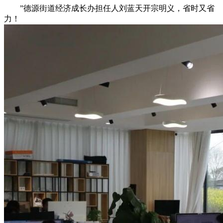
”德源街道经济成长办担任人刘蓝天开宗明义，省时又省
力！