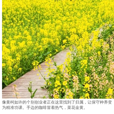
像黄柯如许的个别创业者正在这里找到了归属，让保守种养变
为精准功课。手边的咖啡冒着热气，菜花金黄。