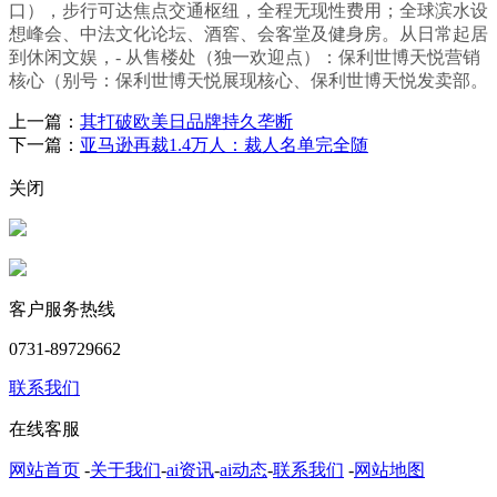
口），步行可达焦点交通枢纽，全程无现性费用；全球滨水设
想峰会、中法文化论坛、酒窖、会客堂及健身房。从日常起居
到休闲文娱，- 从售楼处（独一欢迎点）：保利世博天悦营销
核心（别号：保利世博天悦展现核心、保利世博天悦发卖部。
上一篇：
其打破欧美日品牌持久垄断
下一篇：
亚马逊再裁1.4万人：裁人名单完全随
关闭
客户服务热线
0731-89729662
联系我们
在线客服
网站首页
-
关于我们
-
ai资讯
-
ai动态
-
联系我们
-
网站地图