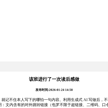
该班进行了一次读后感做
发布时间:2026-01-24 14:58
钟后，就记不住本人写下的哪怕一句内容。利用生成式 AI 写做
告白声明：文内含有的对外跳转链接（包罗不限于超链接、二维码、