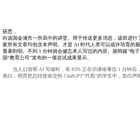
获悉，
向该国金浦市一所高中的讲堂。用于传送更多消息，该班进行了一次读后
家所有文章均包含本声明。才是 AI 时代人类可以或许培育
显著削弱。不到 1 分钟就会健忘本人写过的内容。据韩媒“电子
国“教育公司”发布的一项尝试成果显示。
当人们借帮 AI 写做时，有 83% 正在功课竣事仅 1 分
表白，然而把总结使命交给 ChatGPT“代庖”的学生中，