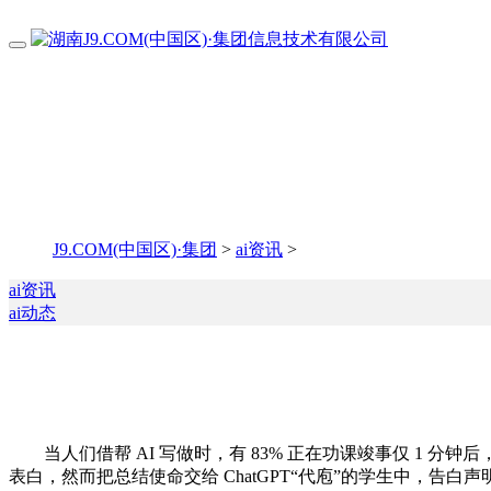
J9.COM(中国区)·集团
>
ai资讯
>
ai资讯
ai动态
当人们借帮 AI 写做时，有 83% 正在功课竣事仅 1 分
表白，然而把总结使命交给 ChatGPT“代庖”的学生中，