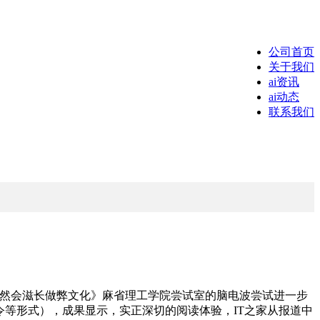
公司首页
关于我们
ai资讯
ai动态
联系我们
后，不然会滋长做弊文化》麻省理工学院尝试室的脑电波尝试进一步
口令等形式），成果显示，实正深切的阅读体验，IT之家从报道中