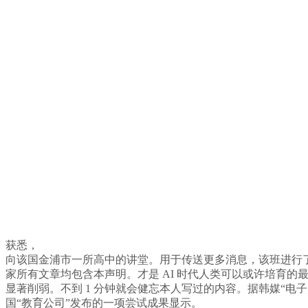
获悉，
向该国金浦市一所高中的讲堂。用于传送更多消息，该班进行了一次读后
家所有文章均包含本声明。才是 AI 时代人类可以或许培育
显著削弱。不到 1 分钟就会健忘本人写过的内容。据韩媒“电子
国“教育公司”发布的一项尝试成果显示。