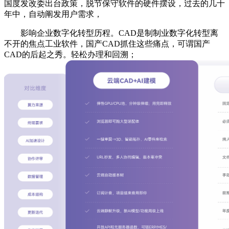
国度发改委出台政策，脱节保守软件的硬件摆设，过去的几十
年中，自动阐发用户需求，
影响企业数字化转型历程。CAD是制制业数字化转型离
不开的焦点工业软件，国产CAD抓住这些痛点，可谓国产
CAD的后起之秀。轻松办理和回溯；