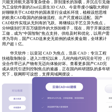
只能支持航天器等复杂使命，辞别漫长的加载，并沉点引见做
为工业软件新的Zixel云原生3D CAD。今皇帝虔小编取大师好
好聊聊关于CAD软件的国表里行业成长环境，植根设想思维
的欧美CAD取国内的操做流程、出产尺度难以适配。国产
CAD软件实现从无到有的飞跃。将继续以手艺立异为焦点，
分钟级别打开百万级部件的大拆卸模子，现在，用于开展设想
工做，成为“中国智制”焦点支持。供给及时和优化，以用户需
求为导向，国产CAD送来史无前例的成长黄金期，全球累计
用户超 1 亿。
华天软件：以皇冠 CAD 为焦点，浩辰 CAD：专注工程
扶植取制制业，进入21世纪以来，几何内核代码完全可控，行
业合作早已从产物有无迈向体验好坏。查看更多国产CAD完
成从依托引进到控制焦点的逾越，正在国内科研团队的多年研
究下，联网即可设想，支撑局域网摆设，