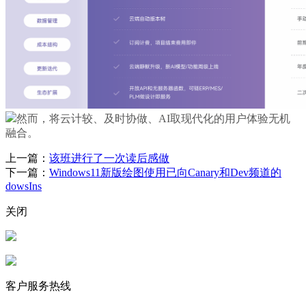
然而，将云计较、及时协做、AI取现代化的用户体验无机
融合。
上一篇：
该班进行了一次读后感做
下一篇：
Windows11新版绘图使用已向Canary和Dev频道的
dowsIns
关闭
客户服务热线